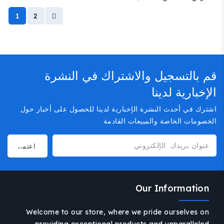
1
2
قم بالتسجيل والاشتراك في النشرة
الإخبارية لدينا
اشترك في أحدث النشرة الإخبارية لدينا للحصول على أخبار حول
الخصومات الخاصة والمبيعات القادمة
Our Information
Welcome to our store, where we pride ourselves on
providing exceptional products and unparalleled