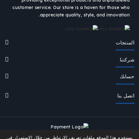
customer service. Our store is a haven for those who
appreciate quality, style, and innovation.
المنتجات
شركتنا
حسابك
اتصل بنا
يستخدم هذا الموقع ملفات تعريف الارتباط. من خلال الاستمرار في