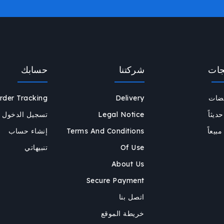
جات
شركتنا
حسابك
يضات
Delivery
rder Tracking
يثاً
Legal Notice
تسجيل الدخول
مبيعاً
Terms And Conditions
إنشاء حساب
Of Use
تنبيهاتي
About Us
Secure Payment
اتصل بنا
خريطة الموقع