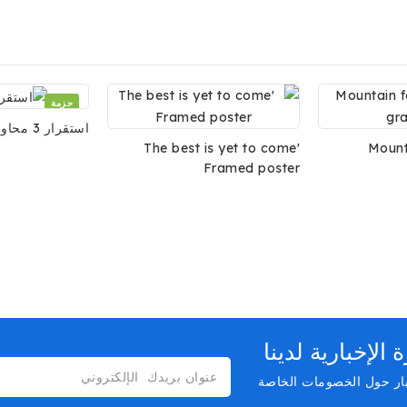
حزمة
استقرار 3 محاور
The best is yet to come'
Mount
Framed poster
لإخبارية لدينا
بار حول الخصومات الخاصة