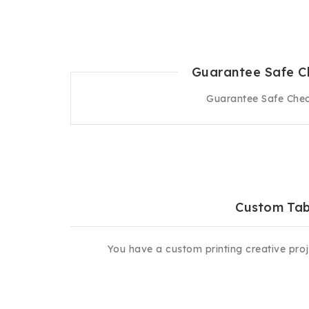
Guarantee Safe C
Custom Ta
You have a custom printing creative proj