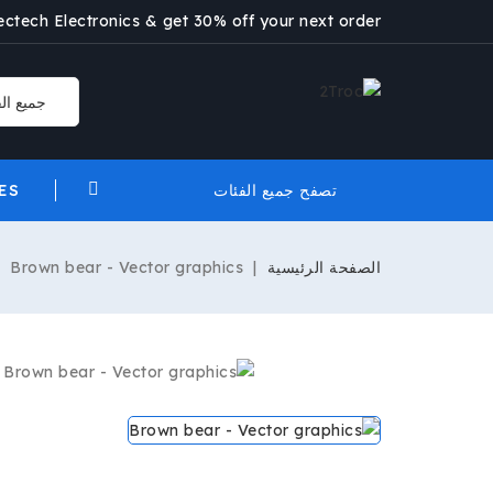
lectech Electronics & get 30% off your next order.
ES
تصفح جميع الفئات
الصفحة الرئيسية
Brown bear - Vector graphics