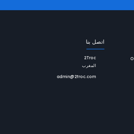
اتصل بنا
2Troc
O
المغرب
admin@2troc.com