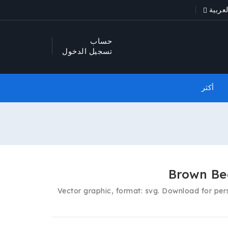
لعربية
حساب
تسجيل الدخول
أكثر
Brown Bea
Vector graphic, format: svg. Download for pe