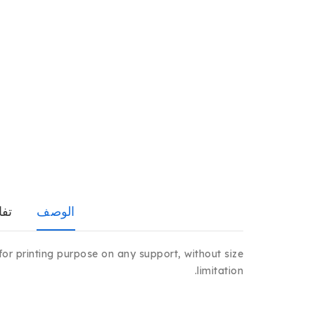
الوصف
تفا
for printing purpose on any support, without size
limitation.