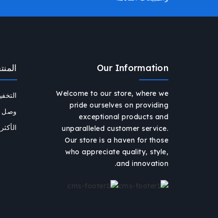
Our Information
المنت
Welcome to our store, where we
التخف
pride ourselves on providing
وصل حد
exceptional products and
الأكثر 
unparalleled customer service.
Our store is a haven for those
who appreciate quality, style,
and innovation.