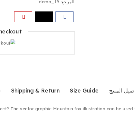
المرجع:
demo_19
heckout
صيل المنتج
Size Guide
Shipping & Return
b
ect? The vector graphic Mountain fox illustration can be used 