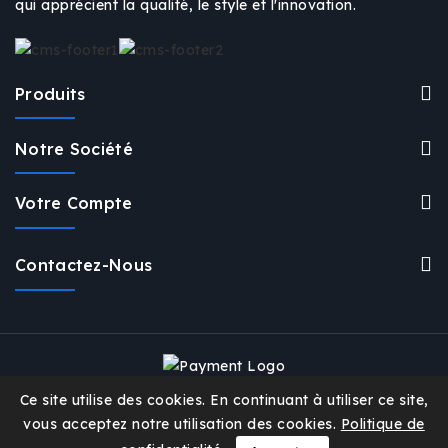
qui apprécient la qualité, le style et l'innovation.
Produits
Notre Société
Votre Compte
Contactez-Nous
Ce site utilise des cookies. En continuant à utiliser ce site,
© 2026 - 2 Troc 2 Troc™
vous acceptez notre utilisation des cookies.
Politique de