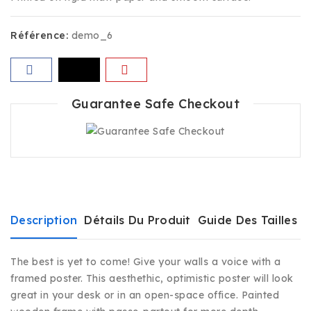
Référence:
demo_6
Guarantee Safe Checkout
Description
Détails Du Produit
Guide Des Tailles
E
The best is yet to come! Give your walls a voice with a
framed poster. This aesthethic, optimistic poster will look
great in your desk or in an open-space office. Painted