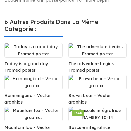
wooden frame with passe-partout for more depth.
6 Autres Produits Dans La Même
Catégorie :
Today is a good day
The adventure begins
Framed poster
Framed poster
Hummingbird - Vector
Brown bear - Vector
graphics
graphics
PACK
Mountain fox - Vector
Bascule intégratrice