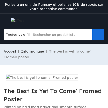
Parlez à un ami de Ramsey et obtenez 10% de rabais sur
votre prochaine commande.
Accueil
Informatique
The best is yet to come'
Framed poster
The Best Is Yet To Come' Framed
Poster
Printed on rigid matt paper and smooth surface.