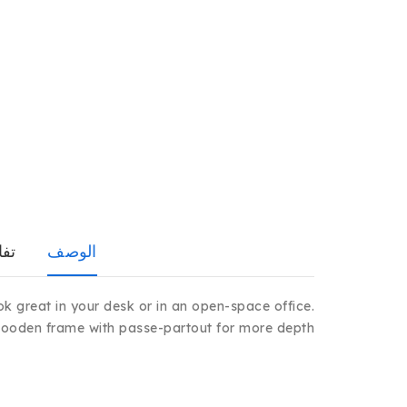
الوصف
تفا
ook great in your desk or in an open-space office.
ooden frame with passe-partout for more depth.