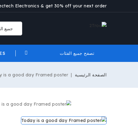
lectech Electronics & get 30% off your next order.
ES
تصفح جميع الفئات
الصفحة الرئيسية
y is a good day Framed poster