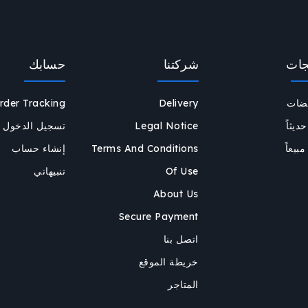
جات
شركتنا
حسابك
يضات
Delivery
rder Tracking
يثاً
Legal Notice
تسجيل الدخول
مبيعاً
Terms And Conditions
إنشاء حساب
Of Use
تنبيهاتي
About Us
Secure Payment
اتصل بنا
خريطة الموقع
المتاجر