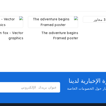
n fox - Vector
The adventure begins
graphics
Framed poster
لإخبارية لدينا
بار حول الخصومات الخاصة