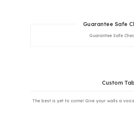
Guarantee Safe C
Custom Ta
The best is yet to come! Give your walls a voice