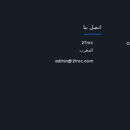
اتصل بنا
2Troc
O
المغرب
admin@2troc.com