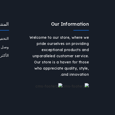
Our Information
المنت
Welcome to our store, where we
التخف
pride ourselves on providing
وصل حد
exceptional products and
الأكثر 
unparalleled customer service.
Our store is a haven for those
who appreciate quality, style,
and innovation.