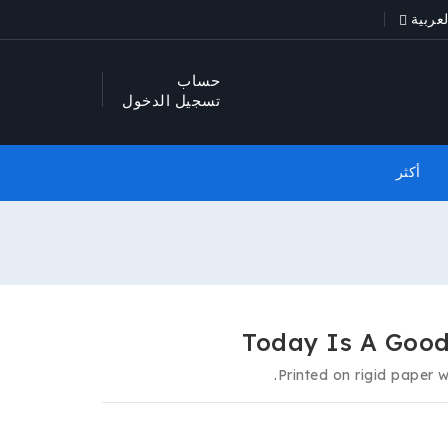
لعربية
حساب
تسجيل الدخول
أكثر
Today Is A Goo
Printed on rigid paper w