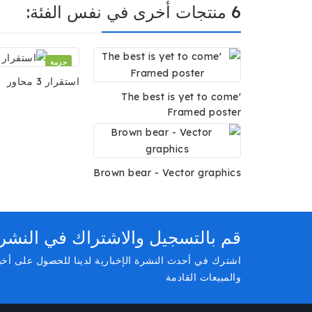
6 منتجات أخرى في نفس الفئة:
حزمة
استقرار 3 محاور
The best is yet to come'
Framed poster
Brown bear - Vector graphics
قم بالتسجيل والاشتراك في النشرة ا
اشترك في أحدث النشرة الإخبارية لدينا للحصول على أخ
والمبيعات القادمة