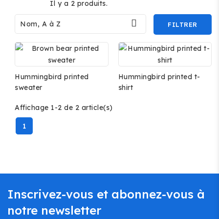
Il y a 2 produits.

Nom, A à Z
FILTRER
Hummingbird printed
Hummingbird printed t-
sweater
shirt
Affichage 1-2 de 2 article(s)
1
Inscrivez-vous et abonnez-vous à
notre newsletter